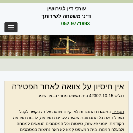
Skip
עורכי דין לגירושין
to
content
ודיני משפחה לשירותך
052-9771993
oggle
gation
אין חיסיון על צוואה לאחר הפטירה
רמ”ש 42302-10-15 בית משפט מחוזי בבאר שבע
תקציר:
במסגרת התנגדות לצו קיום צוואה עלתה בקשה לקבל
מעוה”ד את כל התכתובת שנגעה לעריכת הצוואה, לרבות הצוואה
הקודמת, יומני פגישות, טיוטות וכל המסמכים הנוגעים למנוחה
ולבעלה המנוח. בית המשפט קמא לא ראה נחיצות במסמכים