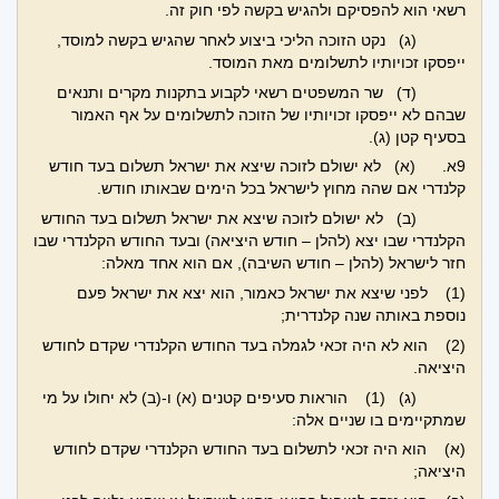
רשאי הוא להפסיקם ולהגיש בקשה לפי חוק זה.
(ג) נקט הזוכה הליכי ביצוע לאחר שהגיש בקשה למוסד,
ייפסקו זכויותיו לתשלומים מאת המוסד.
(ד) שר המשפטים רשאי לקבוע בתקנות מקרים ותנאים
שבהם לא ייפסקו זכויותיו של הזוכה לתשלומים על אף האמור
בסעיף קטן (ג).
9א. (א) לא ישולם לזוכה שיצא את ישראל תשלום בעד חודש
קלנדרי אם שהה מחוץ לישראל בכל הימים שבאותו חודש.
(ב) לא ישולם לזוכה שיצא את ישראל תשלום בעד החודש
הקלנדרי שבו יצא (להלן – חודש היציאה) ובעד החודש הקלנדרי שבו
חזר לישראל (להלן – חודש השיבה), אם הוא אחד מאלה:
(1) לפני שיצא את ישראל כאמור, הוא יצא את ישראל פעם
נוספת באותה שנה קלנדרית;
(2) הוא לא היה זכאי לגמלה בעד החודש הקלנדרי שקדם לחודש
היציאה.
(ג) (1) הוראות סעיפים קטנים (א) ו-(ב) לא יחולו על מי
שמתקיימים בו שניים אלה:
(א) הוא היה זכאי לתשלום בעד החודש הקלנדרי שקדם לחודש
היציאה;